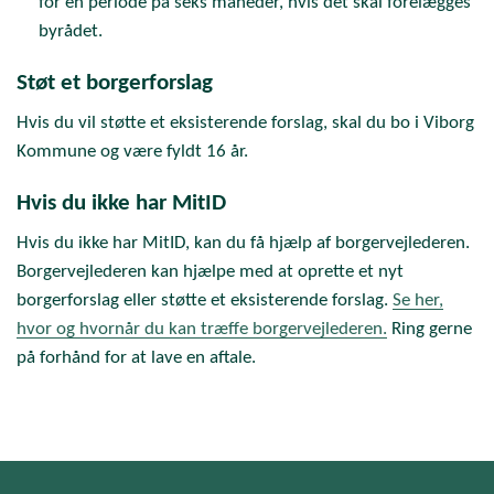
for en periode på seks måneder, hvis det skal forelægges
byrådet.
Støt et borgerforslag
Hvis du vil støtte et eksisterende forslag, skal du bo i Viborg
Kommune og være fyldt 16 år.
Hvis du ikke har MitID
Hvis du ikke har MitID, kan du få hjælp af borgervejlederen.
Borgervejlederen kan hjælpe med at oprette et nyt
borgerforslag eller støtte et eksisterende forslag.
Se her,
hvor og hvornår du kan træffe borgervejlederen.
Ring gerne
på forhånd for at lave en aftale.