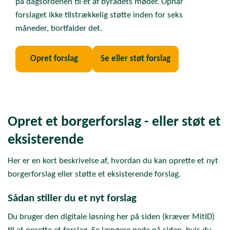
på dagsordenen til et af byrådets møder. Opnår
forslaget ikke tilstrækkelig støtte inden for seks
måneder, bortfalder det.
Opret forslag
Se eller støt forslag
Opret et borgerforslag - eller støt et
eksisterende
Her er en kort beskrivelse af, hvordan du kan oprette et nyt
borgerforslag eller støtte et eksisterende forslag.
Sådan stiller du et nyt forslag
Du bruger den digitale løsning her på siden (kræver MitID)