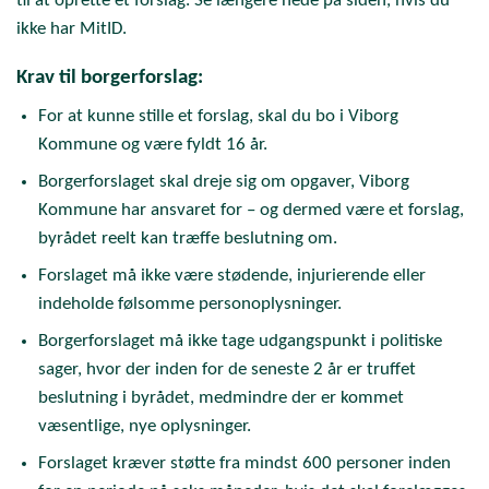
til at oprette et forslag. Se længere nede på siden, hvis du
ikke har MitID.
Krav til borgerforslag:
For at kunne stille et forslag, skal du bo i Viborg
Kommune og være fyldt 16 år.
Borgerforslaget skal dreje sig om opgaver, Viborg
Kommune har ansvaret for – og dermed være et forslag,
byrådet reelt kan træffe beslutning om.
Forslaget må ikke være stødende, injurierende eller
indeholde følsomme personoplysninger.
Borgerforslaget må ikke tage udgangspunkt i politiske
sager, hvor der inden for de seneste 2 år er truffet
beslutning i byrådet, medmindre der er kommet
væsentlige, nye oplysninger.
Forslaget kræver støtte fra mindst 600 personer inden